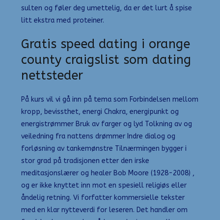
sulten og føler deg umettelig, da er det lurt å spise
litt ekstra med proteiner.
Gratis speed dating i orange
county craigslist som dating
nettsteder
På kurs vil vi gå inn på tema som Forbindelsen mellom
kropp, bevissthet, energi Chakra, energipunkt og
energistrømmer Bruk av farger og lyd Tolkning av og
veiledning fra nattens drømmer Indre dialog og
forløsning av tankemønstre Tilnærmingen bygger i
stor grad på tradisjonen etter den irske
meditasjonslærer og healer Bob Moore (1928-2008) ,
og er ikke knyttet inn mot en spesiell religiøs eller
åndelig retning. Vi forfatter kommersielle tekster
med en klar nytteverdi for leseren. Det handler om