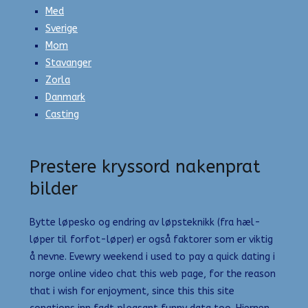
Med
Sverige
Mom
Stavanger
Zorla
Danmark
Casting
Prestere kryssord nakenprat
bilder
Bytte løpesko og endring av løpsteknikk (fra hæl-
løper til forfot-løper) er også faktorer som er viktig
å nevne. Evewry weekend i used to pay a quick dating i
norge online video chat this web page, for the reason
that i wish for enjoyment, since this this site