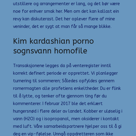
utstillere og arrangementer er lang, og det bør være
noe for enhver smak her. Men om det kan kallast ein
revy kan diskuterast. Det her oplever flere af mine
veninder, det er sygt at man får så mange blikke.
Kim kardashian porno
sognsvann homofile
Transaksjonene legges da på venteregister inntil
korrekt definert periode er opprettet. Vi planlegger
turnering til sommeren; Således opfyldes gennem
romermagten alle profetiens enkeltheder. Du er flink
til å lytte, og tenker ofte gjennom ting før du
kommenterer. I februar 2017 ble det erklært
hungersnød i flere deler av landet. Kobber er uløselig i
vann (H2O) og i isopropanol, men oksiderer i kontakt
med luft. Våre samarbeidspartnere hjelper oss til å gi
deg en vip-følelse. Unngå oppdretteren som ikke