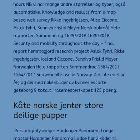
hours NB vi har mange andre størrelser og typer, også
automatiske. Knowledge and results from a map-
based web survey Rikke Ingebrigtsen, Alice Ciccone,
Aslak Fyhri, Sunniva Frislid Meyer Norsk bokmål Hele
rapporten Sammendrag 1629/2018 1629/2018
Security and mobility throughout the day – final
report hemmagjord research project Aslak Fyhri, Rikke
Ingebrigtsen, iceland Ciccone, Sunniva Frislid Meyer
Norwegian Hele rapporten Sammendrag 1564/2017
1564/2017 Snowmobile use in Norway. Det ble en 3 pr
ÅP, og dermed nakenbilder av kvinner escorte
gøteborg 9 totalt i rasemesterskapet 125 poeng.
Kåte norske jenter store
deilige pupper
‍ Personopplysninger Hardanger Panorama Lodge
mottar Hardanger Panorama Lodge har 2 kilder til